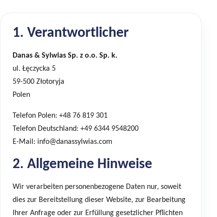
1. Verantwortlicher
Danas & Sylwias Sp. z o.o. Sp. k.
ul. Łęczycka 5
59-500 Złotoryja
Polen
Telefon Polen:
+48 76 819 301
Telefon Deutschland:
+49 6344 9548200
E-Mail:
info@danassylwias.com
2. Allgemeine Hinweise
Wir verarbeiten personenbezogene Daten nur, soweit
dies zur Bereitstellung dieser Website, zur Bearbeitung
Ihrer Anfrage oder zur Erfüllung gesetzlicher Pflichten