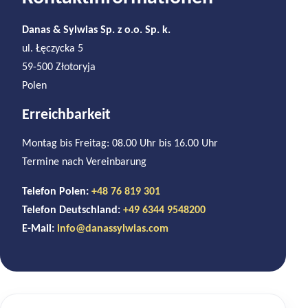
Danas & Sylwias Sp. z o.o. Sp. k.
ul. Łęczycka 5
59-500 Złotoryja
Polen
Erreichbarkeit
Montag bis Freitag: 08.00 Uhr bis 16.00 Uhr
Termine nach Vereinbarung
Telefon Polen:
+48 76 819 301
Telefon Deutschland:
+49 6344 9548200
E-Mail:
info@danassylwias.com